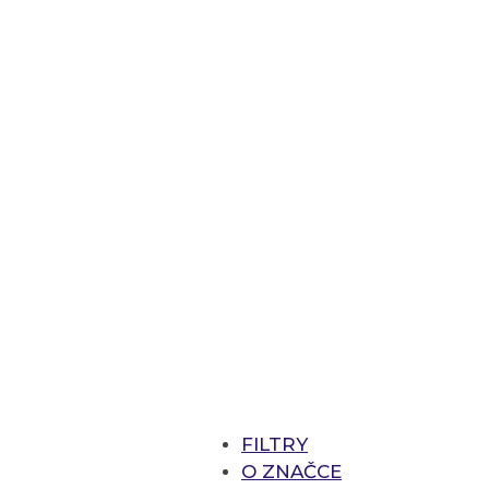
FILTRY
O ZNAČCE