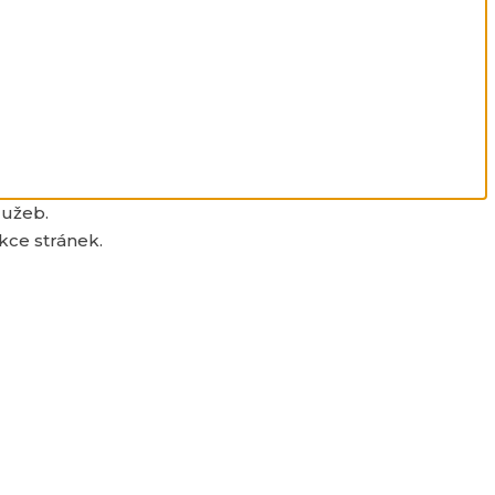
lužeb.
kce stránek.