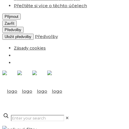
Přečtěte si více o těchto účelech
Přijmout
Zavřít
Předvolby
Předvolby
Uložit předvolby
Zásady cookies
✕