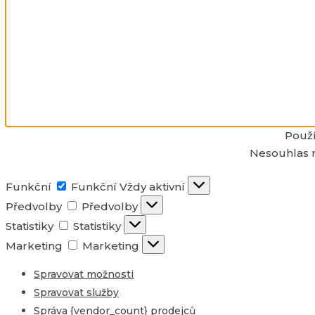
Použí
Nesouhlas n
Funkční
Funkční
Vždy aktivní
Předvolby
Předvolby
Statistiky
Statistiky
Marketing
Marketing
Spravovat možnosti
Spravovat služby
Správa {vendor_count} prodejců