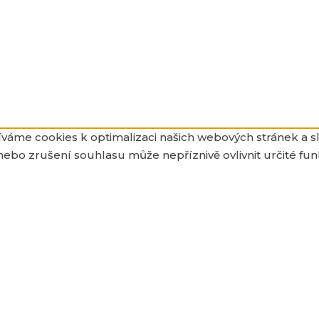
váme cookies k optimalizaci našich webových stránek a s
ebo zrušení souhlasu může nepříznivě ovlivnit určité fun